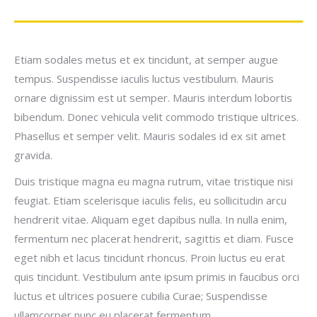
Etiam sodales metus et ex tincidunt, at semper augue
tempus. Suspendisse iaculis luctus vestibulum. Mauris
ornare dignissim est ut semper. Mauris interdum lobortis
bibendum. Donec vehicula velit commodo tristique ultrices.
Phasellus et semper velit. Mauris sodales id ex sit amet
gravida.
Duis tristique magna eu magna rutrum, vitae tristique nisi
feugiat. Etiam scelerisque iaculis felis, eu sollicitudin arcu
hendrerit vitae. Aliquam eget dapibus nulla. In nulla enim,
fermentum nec placerat hendrerit, sagittis et diam. Fusce
eget nibh et lacus tincidunt rhoncus. Proin luctus eu erat
quis tincidunt. Vestibulum ante ipsum primis in faucibus orci
luctus et ultrices posuere cubilia Curae; Suspendisse
ullamcorper nunc eu placerat fermentum.