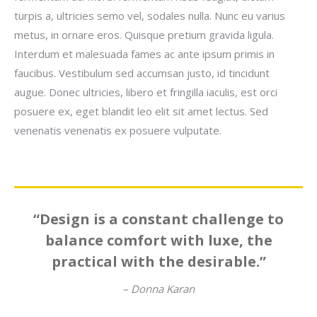
turpis a, ultricies semo vel, sodales nulla. Nunc eu varius
metus, in ornare eros. Quisque pretium gravida ligula.
Interdum et malesuada fames ac ante ipsum primis in
faucibus. Vestibulum sed accumsan justo, id tincidunt
augue. Donec ultricies, libero et fringilla iaculis, est orci
posuere ex, eget blandit leo elit sit amet lectus. Sed
venenatis venenatis ex posuere vulputate.
“Design is a constant challenge to
balance comfort with luxe, the
practical with the desirable.”
– Donna Karan