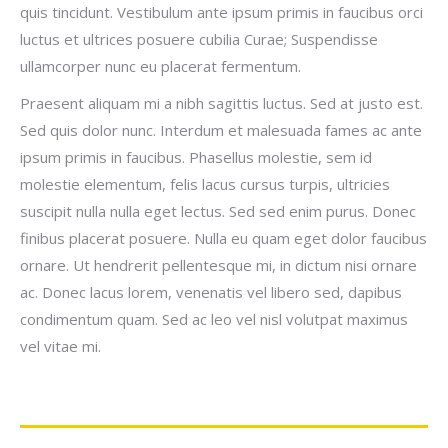
quis tincidunt. Vestibulum ante ipsum primis in faucibus orci
luctus et ultrices posuere cubilia Curae; Suspendisse
ullamcorper nunc eu placerat fermentum.
Praesent aliquam mi a nibh sagittis luctus. Sed at justo est.
Sed quis dolor nunc. Interdum et malesuada fames ac ante
ipsum primis in faucibus. Phasellus molestie, sem id
molestie elementum, felis lacus cursus turpis, ultricies
suscipit nulla nulla eget lectus. Sed sed enim purus. Donec
finibus placerat posuere. Nulla eu quam eget dolor faucibus
ornare. Ut hendrerit pellentesque mi, in dictum nisi ornare
ac. Donec lacus lorem, venenatis vel libero sed, dapibus
condimentum quam. Sed ac leo vel nisl volutpat maximus
vel vitae mi.